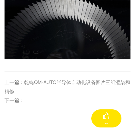
上一篇：
乾鸣QM-AUTO半导体自动化设备图片三维渲染和
精修
下一篇：
--