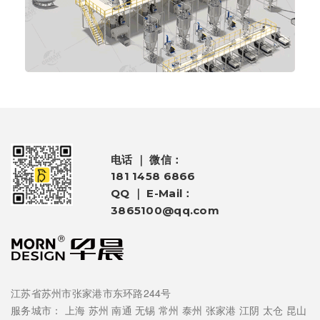
电话 ｜ 微信：
181 1458 6866
QQ ｜ E-Mail：
3865100@qq.com
江苏省苏州市张家港市东环路244号
服务城市：
上海
苏州
南通
无锡
常州
泰州
张家港
江阴
太仓
昆山