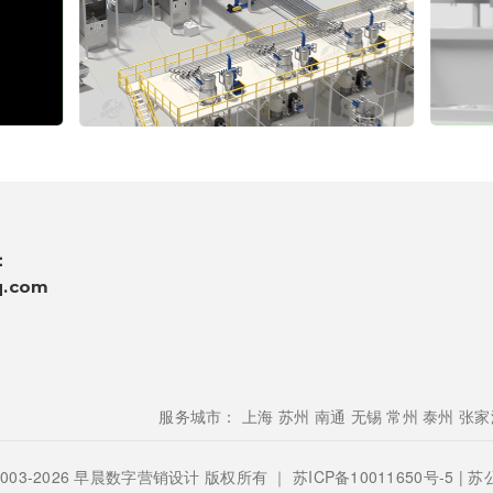
：
q.com
服务城市：
上海
苏州
南通
无锡
常州
泰州
张家
 © 2003-2026 早晨数字营销设计 版权所有 ｜
苏ICP备10011650号-5
| 苏