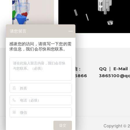
请您留言
感谢您的访问，请填写一下您的需
求信息，我们会尽快和您联系。
电话 ｜ 微信：
QQ ｜ E-Mail
181 1458 6866
3865100@q
Copyright
提交