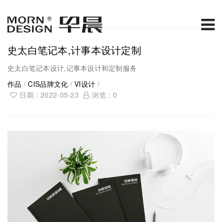
史太白笔记本,计事本设计定制
史太白笔记本设计,记事本设计和定制服务
作品
/
CIS品牌文化
/
VI设计
/
日期：2022-05-23
浏览：
0