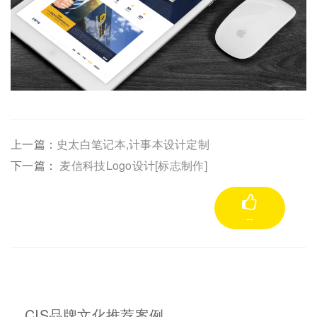
上一篇：
史太白笔记本,计事本设计定制
下一篇：
麦信科技Logo设计[标志制作]
--
CIS品牌文化推荐案例