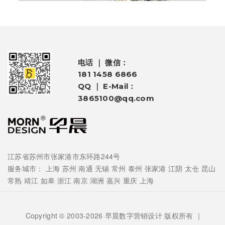
电话 ｜ 微信：
181 1458 6866
QQ ｜ E-Mail：
3865100@qq.com
江苏省苏州市张家港市东环路244号
服务城市：
上海
苏州
南通
无锡
常州
泰州
张家港
江阴
太仓
昆山
常熟
靖江
如皋
浙江
南京
湖洲
嘉兴
重庆
上海
Copyright © 2003-2026 早晨数字营销设计 版权所有 ｜