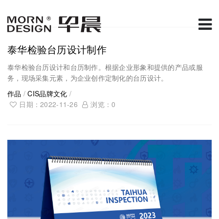
泰华检验台历设计制作
泰华检验台历设计和台历制作。根据企业形象和提供的产品或服
务，现场采集元素，为企业创作定制化的台历设计。
作品
/
CIS品牌文化
/
日期：2022-11-26
浏览：
0