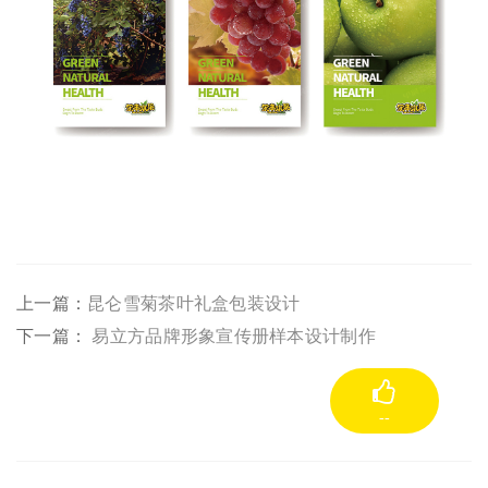
上一篇：
昆仑雪菊茶叶礼盒包装设计
下一篇：
易立方品牌形象宣传册样本设计制作
--