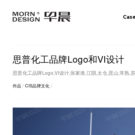
Cas
思普化工品牌Logo和VI设计
思普化工品牌Logo,VI设计,张家港,江阴,太仓,昆山,常熟,
作品
/
CIS品牌文化
/