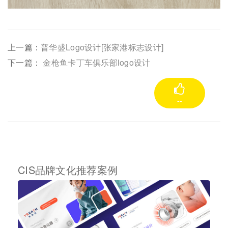
上一篇：
普华盛Logo设计[张家港标志设计]
下一篇：
金枪鱼卡丁车俱乐部logo设计
--
CIS品牌文化推荐案例