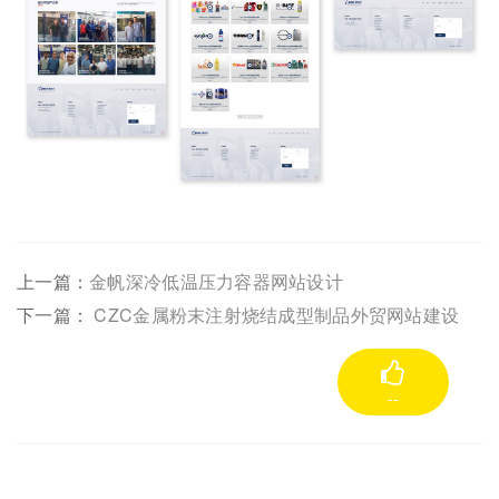
上一篇：
金帆深冷低温压力容器网站设计
下一篇：
CZC金属粉末注射烧结成型制品外贸网站建设
--