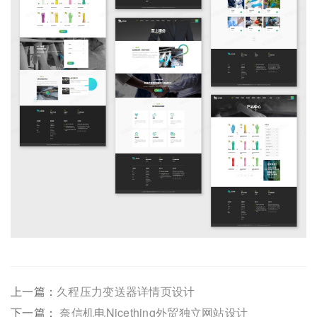
上一篇：
久程压力变送器详情页设计
下一篇：
奈信机电Nicething外贸独立网站设计