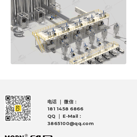
电话 ｜ 微信：
181 1458 6866
QQ ｜ E-Mail：
3865100@qq.com