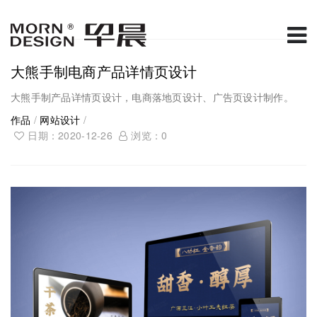
大熊手制电商产品详情页设计
大熊手制产品详情页设计，电商落地页设计、广告页设计制作。
作品
/
网站设计
/
日期：2020-12-26
浏览：
0