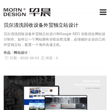
贝尔清洗回收设备外贸独立站设计
贝尔清洗回收设备外贸独立站设计和Google SEO 谷歌优化网站设
计制作。如何让一个网站拥有谷歌自然流量，必须做好企业自己的
外贸独立站，配置一个海外高速主机。
作品
/
网站设计
/
日期：2022-09-03
浏览：
0