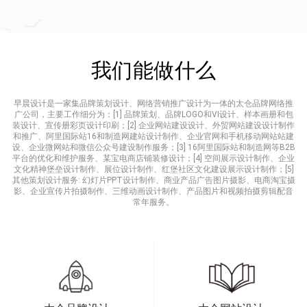
我们能做什么
早晨设计是一家集品牌策划设计、网络营销推广设计为一体的太仓品牌网络推
广公司，主要工作细分为：[1] 品牌策划、品牌LOGO和VI设计、样本画册和包
装设计、宣传册彩页设计印刷；[2] 企业网站建设设计、外贸网站建设设计制作
和推广、阿里国际站16和制造网建站设计制作、企业官网和手机移动网站站建
设、企业微网站和微信公众号建设制作服务；[3] 16阿里国际站和制造网等B2B
平台的优化和维护服务、某宝电商店铺装修设计；[4] 空间展示设计制作、企业
文化精神堡垒设计制作、展位设计制作、红堡社区文化建设展示设计制作；[5]
其他策划设计服务: 幻灯片PPT设计制作、商业产品广告图片摄影、电商淘宝摄
影、企业宣传片拍摄制作、三维动画设计制作、产品图片和视频拍摄剪辑配音
常年服务。