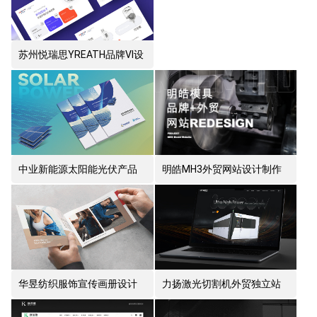
苏州悦瑞思YREATH品牌VI设
计
中业新能源太阳能光伏产品
明皓MH3外贸网站设计制作
宣传册设计
华昱纺织服饰宣传画册设计
力扬激光切割机外贸独立站
制作
设计制作