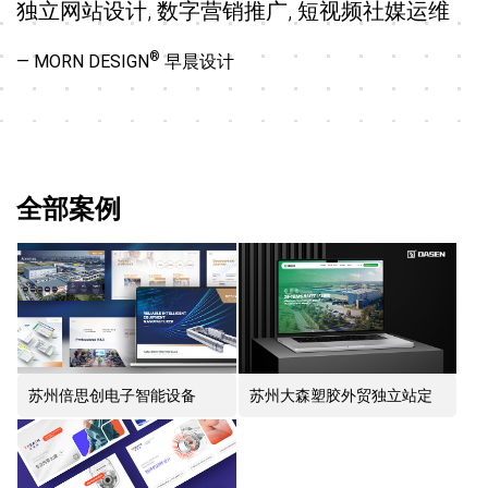
独立网站设计, 数字营销推广, 短视频社媒运维
®
— MORN DESIGN
早晨设计
全部案例
苏州倍思创电子智能设备
苏州大森塑胶外贸独立站定
PPT设计制作
制设计