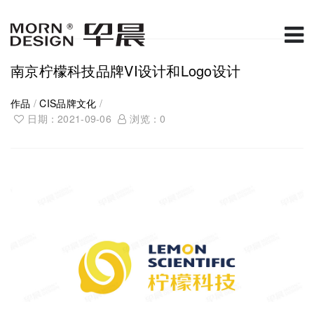
南京柠檬科技品牌VI设计和Logo设计
作品
/
CIS品牌文化
/
日期：2021-09-06
浏览：
0