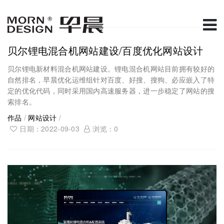
贝尔锂电混合机网站建设/百度优化网站设计
贝尔锂电新材料混合机网站建设。锂电混合机网站目前拥有较好的
自然排名，早晨优化运维组针对百度、好搜、搜狗、必应嵌入了特
定的优化代码，同时采用国内高速服务器，进一步稳定了网站的搜
索排名。
作品
/
网站设计
/
日期：2022-09-03
浏览：
0