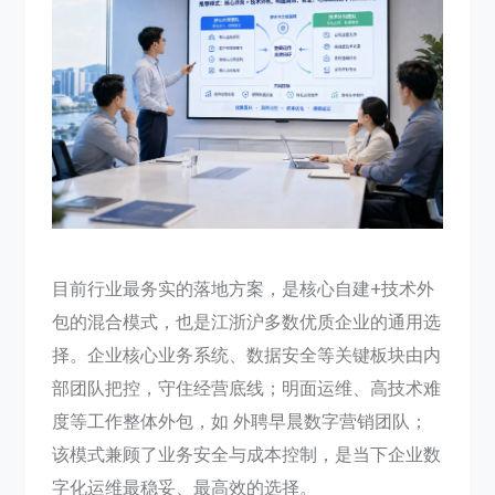
目前行业最务实的落地方案，是核心自建+技术外
包的混合模式，也是江浙沪多数优质企业的通用选
择。企业核心业务系统、数据安全等关键板块由内
部团队把控，守住经营底线；明面运维、高技术难
度等工作整体外包，如 外聘早晨数字营销团队；
该模式兼顾了业务安全与成本控制，是当下企业数
字化运维最稳妥、最高效的选择。