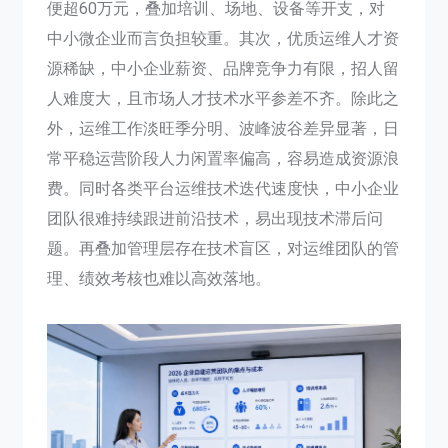
便超60万元，叠加培训、场地、设备等开支，对
中小微企业而言负担较重。其次，优质运维人才资
源稀缺，中小企业薪资、品牌竞争力有限，招人留
人难度大，且市场人才技术水平参差不齐。除此之
外，运维工作淡旺季分明、波峰波谷差异显著，日
常平稳运营阶段人力闲置率偏高，容易造成资源浪
费。同时各类平台运维技术迭代速度快，中小企业
团队很难持续跟进前沿技术，易出现技术滞后问
题。再叠加管理层存在技术盲区，对运维团队的管
理、绩效考核也难以高效落地。