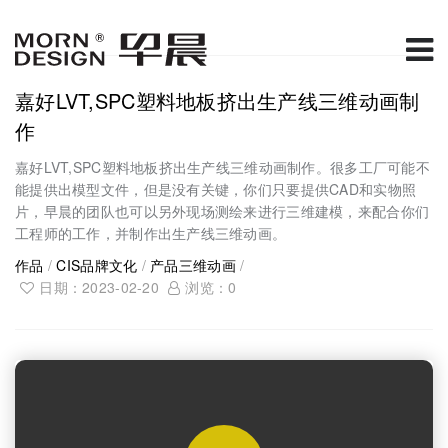
嘉好LVT,SPC塑料地板挤出生产线三维动画制
作
嘉好LVT,SPC塑料地板挤出生产线三维动画制作。很多工厂可能不
能提供出模型文件，但是没有关键，你们只要提供CAD和实物照
片，早晨的团队也可以另外现场测绘来进行三维建模，来配合你们
工程师的工作，并制作出生产线三维动画。
作品
/
CIS品牌文化
/
产品三维动画
/
日期：2023-02-20
浏览：
0