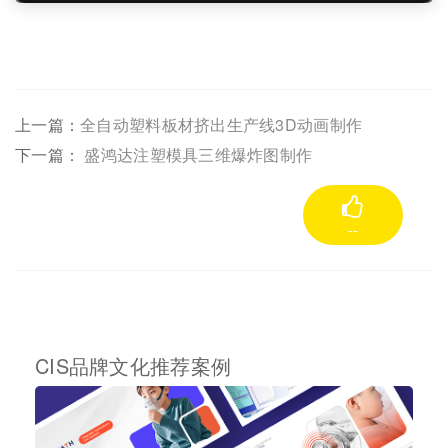
上一篇：
全自动塑料板材挤出生产线3D动画制作
下一篇：
盛鸿达注塑模具三维爆炸图制作
--
CIS品牌文化推荐案例