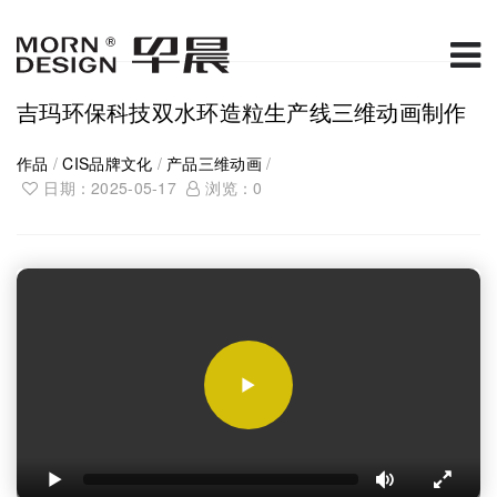
吉玛环保科技双水环造粒生产线三维动画制作
作品
/
CIS品牌文化
/
产品三维动画
/
日期：2025-05-17
浏览：
0