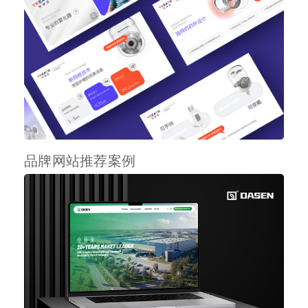
品牌网站推荐案例