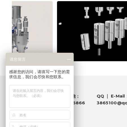
请您留言
感谢您的访问，请填写一下您的需
求信息，我们会尽快和您联系。
电话 ｜ 微信：
QQ ｜ E-Mail
181 1458 6866
3865100@q