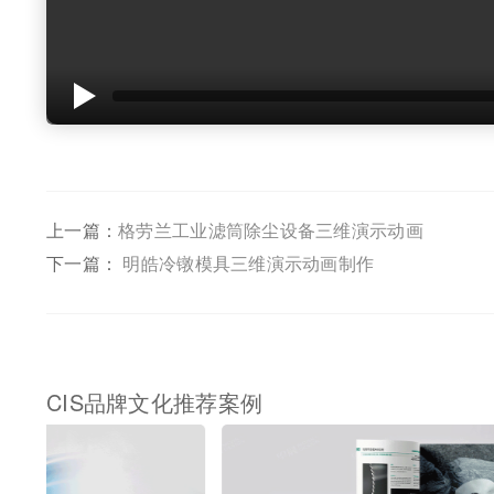
上一篇：
格劳兰工业滤筒除尘设备三维演示动画
下一篇：
明皓冷镦模具三维演示动画制作
CIS品牌文化推荐案例