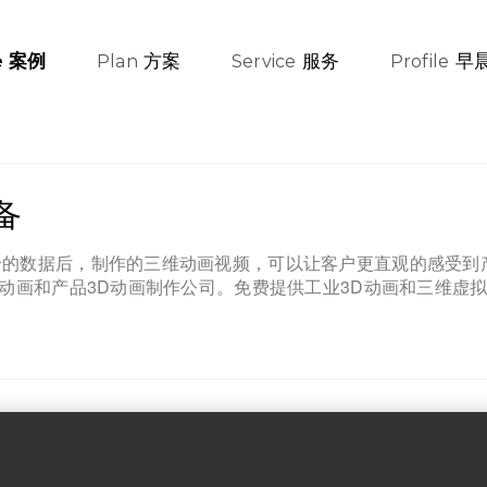
方案
服务
早
案例
e
Plan
Service
Profile
备
客户给的数据后，制作的三维动画视频，可以让客户更直观的感受
的三维动画和产品3D动画制作公司。免费提供工业3D动画和三维虚