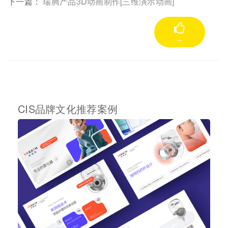
下一篇：
瑞腾产品3D动画制作[三维演示动画]
--
CIS品牌文化推荐案例