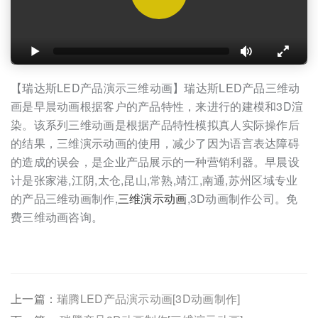
【瑞达斯LED产品演示三维动画】瑞达斯LED产品三维动
画是早晨动画根据客户的产品特性，来进行的建模和3D渲
染。该系列三维动画是根据产品特性模拟真人实际操作后
的结果，三维演示动画的使用，减少了因为语言表达障碍
的造成的误会，是企业产品展示的一种营销利器。早晨设
计是张家港,江阴,太仓,昆山,常熟,靖江,南通,苏州区域专业
的产品三维动画制作,
三维演示动画
,3D动画制作公司。免
费三维动画咨询。
上一篇：
瑞腾LED产品演示动画[3D动画制作]