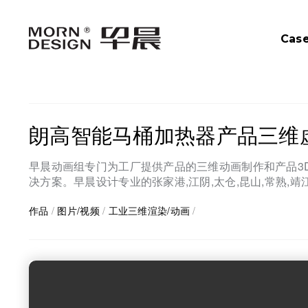
Cas
朗高智能马桶加热器产品三维
早晨动画组专门为工厂提供产品的三维动画制作和产品3
决方案。早晨设计专业的张家港,江阴,太仓,昆山,常熟,
作品
/
图片/视频
/
工业三维渲染/动画
/