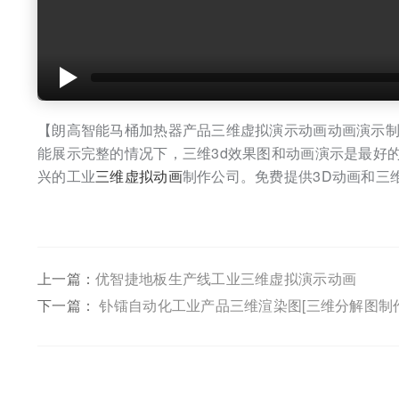
【朗高智能马桶加热器产品三维虚拟演示动画动画演示
能展示完整的情况下，三维3d效果图和动画演示是最好的企业
兴的工业
三维虚拟动画
制作公司。免费提供3D动画和三
上一篇：
优智捷地板生产线工业三维虚拟演示动画
下一篇：
钋镭自动化工业产品三维渲染图[三维分解图制作