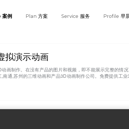
方案
服务
早
案例
e
Plan
Service
Profile
虚拟演示动画
D动画制作。在没有产品的图片和视频，即不能展示完整的情况
靖江,南通,苏州的三维动画和产品3D动画制作公司。免费提供工