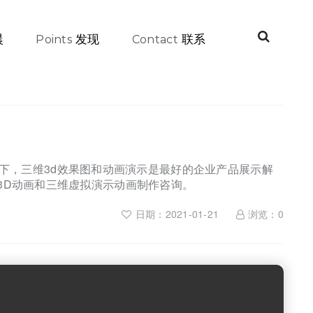
晨
发现
联系
Points
Contact
下，三维3d效果图和动画演示是最好的企业产品展示解
业3D动画和三维虚拟演示动画制作咨询。
日期：2021-01-21
浏览：
0