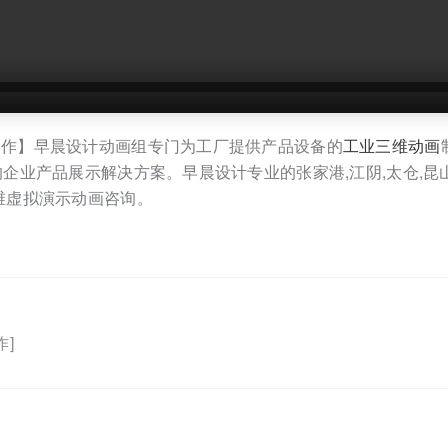
制作】早晨设计动画组专门为工厂提供产品设备的
工业三维动画
产品展示解决方案。早晨设计专业的张家港,江阴,太仓,昆山,常熟,
维虚拟演示动画咨询。
]