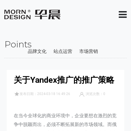
Points
品牌文化
站点运营
市场营销
关于Yandex推广的推广策略
发布日期：2024-03-18 16:49:26
浏览次数：
0
在当今全球化的商业环境中，企业要想在激烈的竞
争中脱颖而出，必须不断拓展新的市场领域。而俄