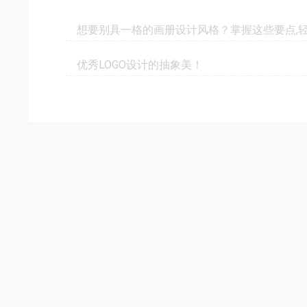
想要别具一格的画册设计风格？掌握这些要点,轻
优秀LOGO设计的抽象美！