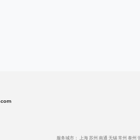
：
.com
服务城市：
上海
苏州
南通
无锡
常州
泰州