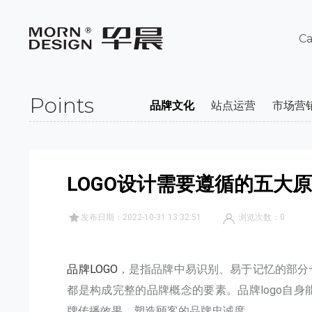
Ca
Points
品牌文化
站点运营
市场营
LOGO设计需要遵循的五大
发布日期：2022-10-31 13:32:51
浏览次数：
0
品牌LOGO
，是指品牌中易识别、易于记忆的部分—
都是构成完整的品牌概念的要素。品牌logo自
牌传播效果，塑造顾客的品牌忠诚度。