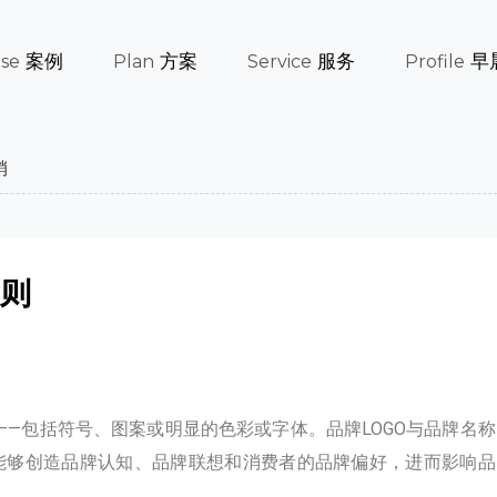
案例
方案
服务
早
se
Plan
Service
Profile
销
原则
—包括符号、图案或明显的色彩或字体。品牌LOGO与品牌名称
身能够创造品牌认知、品牌联想和消费者的品牌偏好，进而影响品