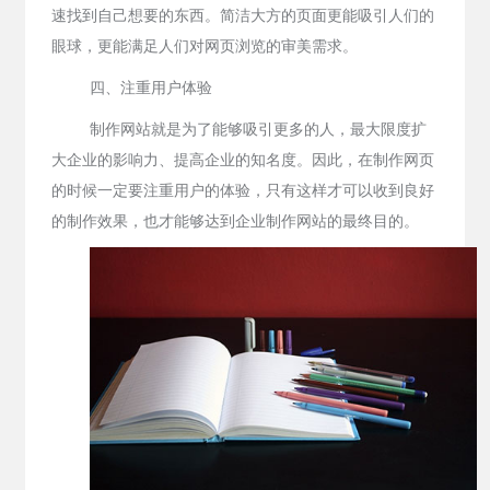
速找到自己想要的东西。简洁大方的页面更能吸引人们的
眼球，更能满足人们对网页浏览的审美需求。
四、注重用户体验
制作网站就是为了能够吸引更多的人，最大限度扩
大企业的影响力、提高企业的知名度。因此，在制作网页
的时候一定要注重用户的体验，只有这样才可以收到良好
的制作效果，也才能够达到企业制作网站的最终目的。