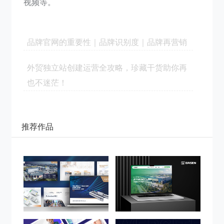
视频等。
品牌官网的重要性｜品牌识别度｜品牌再营销
外贸独立站创建运营全攻略，珍藏干货助你再
也不迷茫！
推荐作品