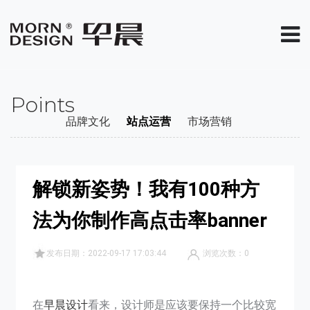
Points
品牌文化
站点运营
市场营销
解锁新姿势！我有100种方
法为你制作高点击率banner
发布日期：2022-09-17 17:03:44
浏览次数：
0
在
早晨设计
看来，设计师是应该要保持一个比较宽