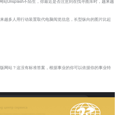
站Unsplash不陌生，你最近是否注意到在找寻图库时，越来越
越来越多人用行动装置取代电脑阅览信息，长型纵向的图片比起
脑版网站？这没有标准答案，根据事业的你可以依据你的事业特