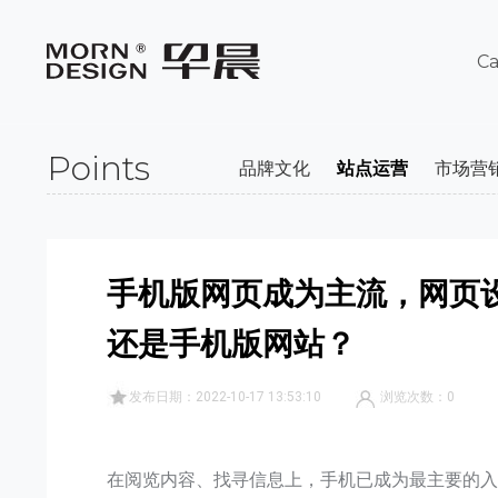
Ca
Points
品牌文化
站点运营
市场营
手机版网页成为主流，网页
还是手机版网站？
发布日期：2022-10-17 13:53:10
浏览次数：
0
在阅览内容、找寻信息上，手机已成为最主要的入口