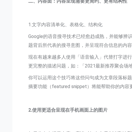
二、内容面：内容呈现需要更简约、更有结构性
1.文字内容清单化、表格化、结构化
Google的语音搜寻技术已经愈趋成熟，并能够辨
题背后所代表的搜寻意图，并呈现符合信息的内
现在有越来越多人使用「语音输入」代替打字进
更完整的描述问题，如：「2021最新推荐聚会场
你可以运用这个技巧将这些问句成为文章段落标题，
摘要功能（featured snippet）将能帮助你的
2.使用更适合呈现在手机画面上的图片