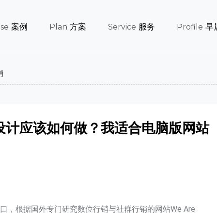
案例
方案
服务
早
se
Plan
Service
Profile
销
设计应该如何做？我适合电脑版网站
，根据国外专门研究数位行销与社群行销的网站We Are