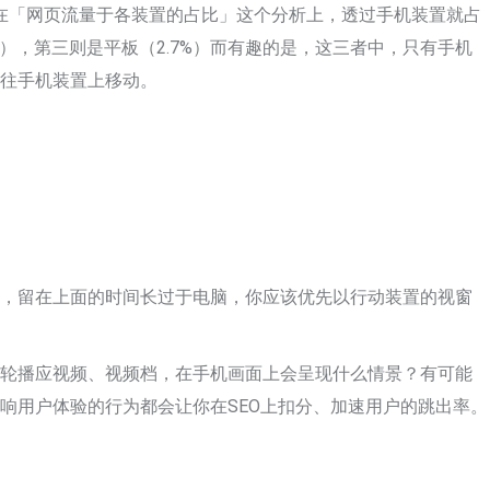
ts，可以看到，在「网页流量于各装置的占比」这个分析上，透过手机装置就占
4%），第三则是平板（2.7%）而有趣的是，这三者中，只有手机
都往手机装置上移动。
置，留在上面的时间长过于电脑，你应该优先以行动装置的视窗
动轮播应视频、视频档，在手机画面上会呈现什么情景？有可能
响用户体验的行为都会让你在SEO上扣分、加速用户的跳出率。