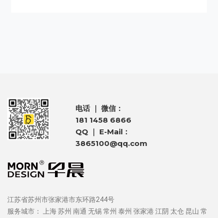
电话 ｜ 微信：
181 1458 6866
QQ ｜ E-Mail：
3865100@qq.com
江苏省苏州市张家港市东环路244号
服务城市：
上海
苏州
南通
无锡
常州
泰州
张家港
江阴
太仓
昆山
常