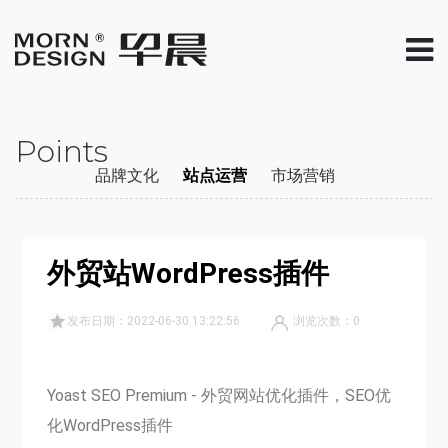
Points
品牌文化
站点运营
市场营销
外贸站WordPress插件
发布日期：2022-06-30 13:22:56
浏览次数：
0
Yoast SEO Premium - 外贸网站优化插件，SEO优
化WordPress插件