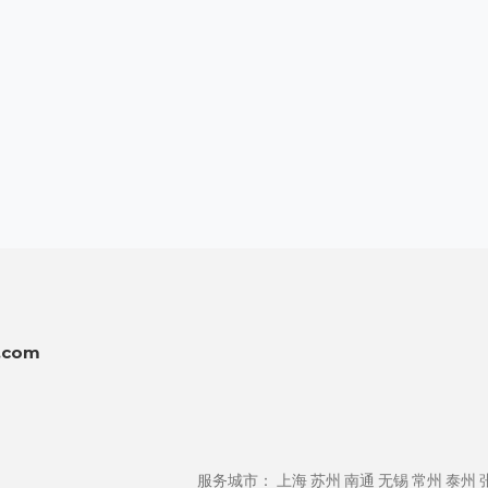
：
.com
服务城市：
上海
苏州
南通
无锡
常州
泰州