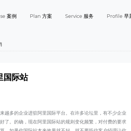
案例
方案
服务
早
se
Plan
Service
Profile
销
里国际站
越来越多的企业进驻阿里国际平台。在许多论坛里，有不少企业
不好了。的确，现在阿里国际站的规则变化频繁，对付费的要求
细算。如果你国际站本来效果就不好，就不要听信客户经理让你