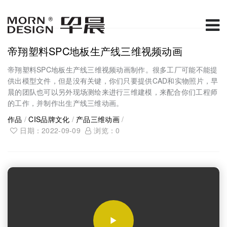
帝翔塑料SPC地板生产线三维视频动画
帝翔塑料SPC地板生产线三维视频动画制作。很多工厂可能不能提
供出模型文件，但是没有关键，你们只要提供CAD和实物照片，早
晨的团队也可以另外现场测绘来进行三维建模，来配合你们工程师
的工作，并制作出生产线三维动画。
作品
/
CIS品牌文化
/
产品三维动画
/
日期：2022-09-09
浏览：
0