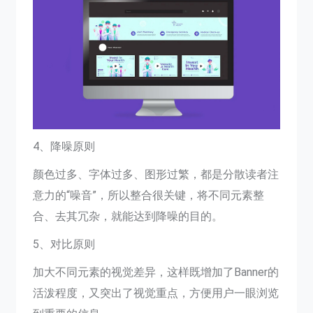
4、降噪原则
颜色过多、字体过多、图形过繁，都是分散读者注
意力的“噪音”，所以整合很关键，将不同元素整
合、去其冗杂，就能达到降噪的目的。
5、对比原则
加大不同元素的视觉差异，这样既增加了Banner的
活泼程度，又突出了视觉重点，方便用户一眼浏览