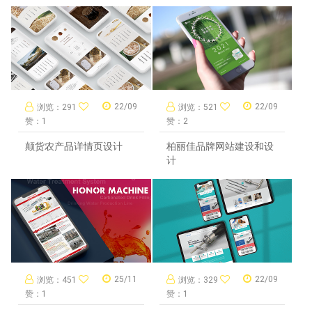
22/09
22/09
浏览：291
浏览：521
赞：1
赞：2
颠货农产品详情页设计
柏丽佳品牌网站建设和设
计
25/11
22/09
浏览：451
浏览：329
赞：1
赞：1