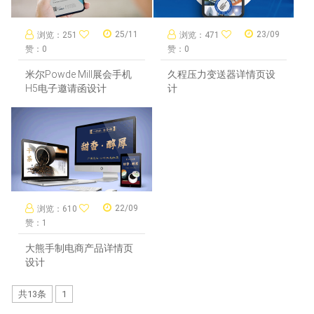
25/11
23/09
浏览：251
浏览：471
赞：0
赞：0
米尔Powde Mill展会手机
久程压力变送器详情页设
H5电子邀请函设计
计
22/09
浏览：610
赞：1
大熊手制电商产品详情页
设计
共13条
1