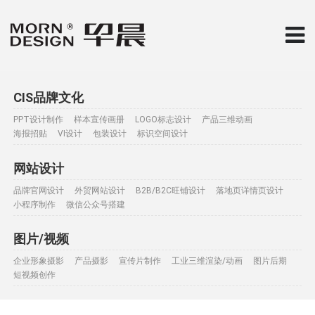
CIS品牌文化
PPT设计制作
样本宣传画册
LOGO标志设计
产品三维动画
海报招贴
VI设计
包装设计
标识空间设计
网站设计
品牌官网设计
外贸网站设计
B2B/B2C旺铺设计
落地页详情页设计
小程序制作
微信公众号搭建
图片/视频
企业形象摄影
产品摄影
宣传片制作
工业三维渲染/动画
图片后期
短视频创作