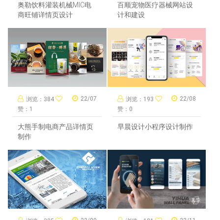
奥勒饮料灌装机械MIC电
百顺宠物医疗器械网站设
商旺铺详情页设计
计和建设
22/07
22/08
浏览：384
浏览：193
赞：1
赞：0
大熊手制电商产品详情页
早晨设计小程序设计制作
制作