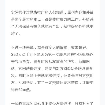
实际操作过
网络推广
的人都知道，原创内容和外链
是两个最大的难点，都是费时费力的工作。外链甚
至无法保证有投入就能有产出，获得好的外链就更
难了。
不过一般来说，越是难度大的链接，效果越好。
SEO人员千万不能因为第一次联系时被拒绝就灰心
丧气而放弃。很多时候从权重高的博客、新闻网
站、官网获得链接，需要与对方SEO站长联系很多
次。有时不能上来就要求链接，还要先与对方交朋
友、互相帮助，有了一定交情后要求链接，才能变
得自然而然。
一些权重高的网站并不接受友情链接，只有对方了