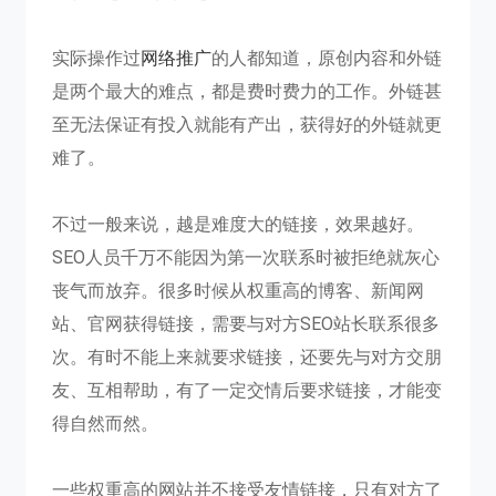
实际操作过
网络推广
的人都知道，原创内容和外链
是两个最大的难点，都是费时费力的工作。外链甚
至无法保证有投入就能有产出，获得好的外链就更
难了。
不过一般来说，越是难度大的链接，效果越好。
SEO人员千万不能因为第一次联系时被拒绝就灰心
丧气而放弃。很多时候从权重高的博客、新闻网
站、官网获得链接，需要与对方SEO站长联系很多
次。有时不能上来就要求链接，还要先与对方交朋
友、互相帮助，有了一定交情后要求链接，才能变
得自然而然。
一些权重高的网站并不接受友情链接，只有对方了