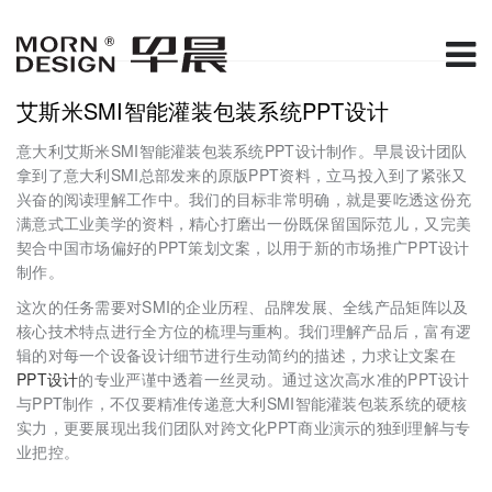
艾斯米SMI智能灌装包装系统PPT设计
意大利艾斯米SMI智能灌装包装系统PPT设计制作。早晨设计团队
拿到了意大利SMI总部发来的原版PPT资料，立马投入到了紧张又
兴奋的阅读理解工作中。我们的目标非常明确，就是要吃透这份充
满意式工业美学的资料，精心打磨出一份既保留国际范儿，又完美
契合中国市场偏好的PPT策划文案，以用于新的市场推广PPT设计
制作。
这次的任务需要对SMI的企业历程、品牌发展、全线产品矩阵以及
核心技术特点进行全方位的梳理与重构。我们理解产品后，富有逻
辑的对每一个设备设计细节进行生动简约的描述，力求让文案在
PPT设计
的专业严谨中透着一丝灵动。通过这次高水准的PPT设计
与PPT制作，不仅要精准传递意大利SMI智能灌装包装系统的硬核
实力，更要展现出我们团队对跨文化PPT商业演示的独到理解与专
业把控。