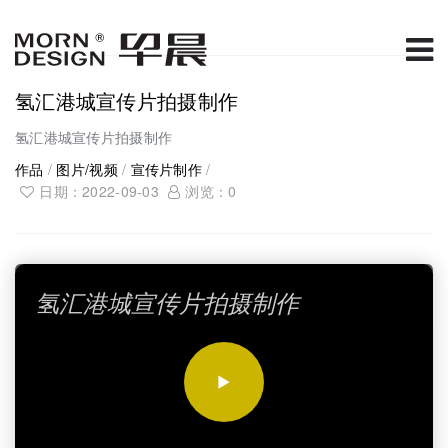
氢汇港城宣传片拍摄制作
氢汇港城宣传片拍摄制作
作品
/
图片/视频
/
宣传片制作
/
日期：2022-09-03
浏览：
0
氢汇港城宣传片拍摄制作