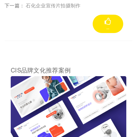
下一篇：
石化企业宣传片拍摄制作
--
CIS品牌文化推荐案例