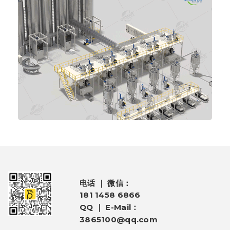
电话 ｜ 微信：
181 1458 6866
QQ ｜ E-Mail：
3865100@qq.com