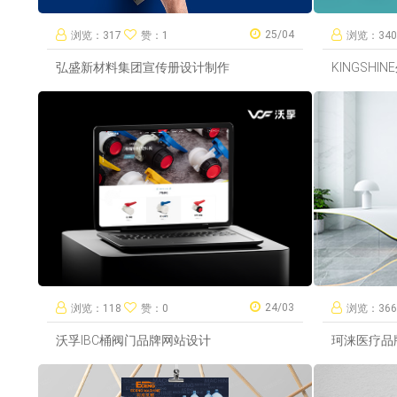
25/04
浏览：317
赞：1
浏览：34
弘盛新材料集团宣传册设计制作
KINGSH
24/03
浏览：118
赞：0
浏览：36
沃孚IBC桶阀门品牌网站设计
珂涞医疗品牌L