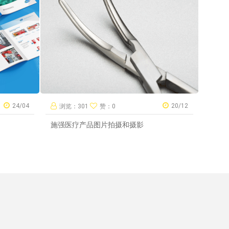
24/04
20/12
浏览：301
赞：0
施强医疗产品图片拍摄和摄影