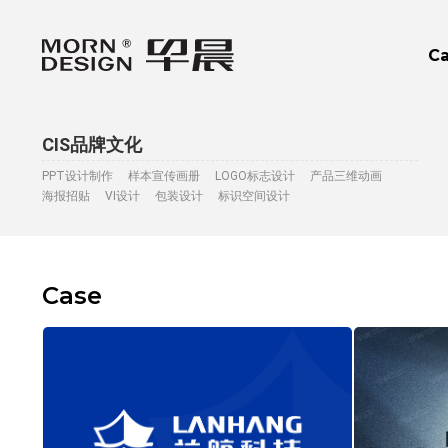
C
CIS品牌文化
PPT设计制作
样本宣传画册
LOGO标志设计
产品三维动画
海报招贴
VI设计
包装设计
标识空间设计
Case