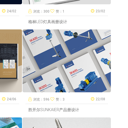
24/02
23/02
浏览：300
赞：1
格林LED灯具画册设计
24/06
22/08
浏览：596
赞：3
胜开尔SUNKAIER产品册设计