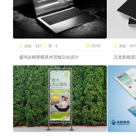
25/05
浏览：337
赞：0
浏览：90
盛鸿达精密模具外贸独立站设计
汉龙新能源