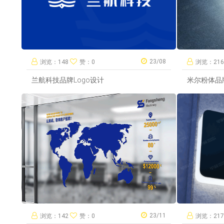
23/08
浏览：148
赞：0
浏览：21
兰航科技品牌Logo设计
米尔粉体品牌
23/11
浏览：142
赞：0
浏览：21