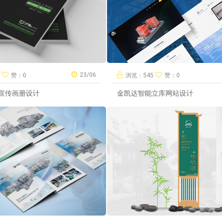
23/06
7
赞：0
浏览：545
赞：0
宣传画册设计
金凯达智能立库网站设计