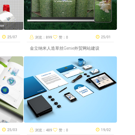
25/07
25/01
浏览：899
赞：0
金立纳米人造草丝Genie外贸网站建设
25/03
19/02
浏览：489
赞：0