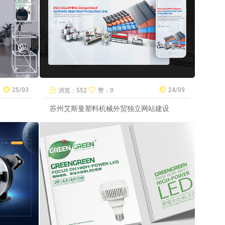
25/03
24/09
浏览：552
赞：0
苏州艾斯曼塑料机械外贸独立网站建设