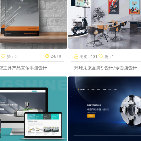
24/10
9
赞：0
浏览：131
赞：1
密工具产品宣传手册设计
环球未来品牌SI设计/专卖店设计