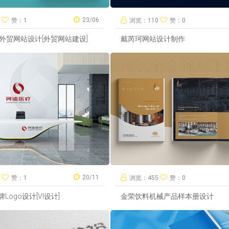
23/06
0
赞：1
浏览：110
赞：0
INE外贸网站设计[外贸网站建设]
戴芮珂网站设计制作
20/11
6
赞：1
浏览：455
赞：0
ogo设计[VI设计]
金荣饮料机械产品样本册设计