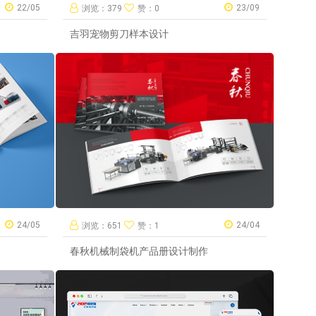
22/05
23/09
浏览：379
赞：0
吉羽宠物剪刀样本设计
24/05
24/04
浏览：651
赞：1
春秋机械制袋机产品册设计制作