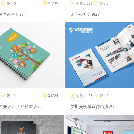
24/05
2
赞：0
浏览：263
赞：0
材产品画册设计
闲心公社导视设计
22/04
6
赞：1
浏览：428
赞：0
料夹设计[面料样本设计]
艾斯曼机械宣传画册设计